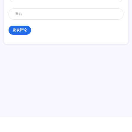
历史 History