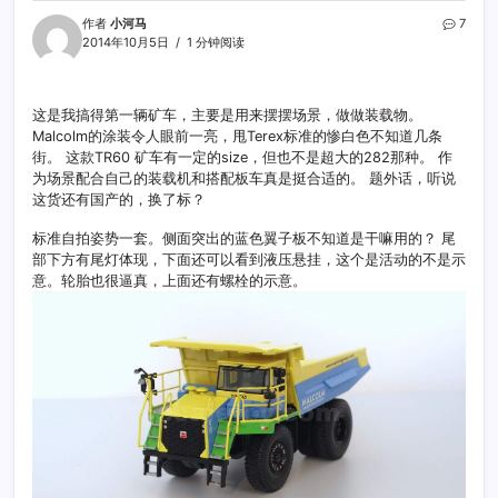
作者
小河马
7
2014年10月5日
1 分钟阅读
这是我搞得第一辆矿车，主要是用来摆摆场景，做做装载物。
Malcolm的涂装令人眼前一亮，甩Terex标准的惨白色不知道几条
街。 这款TR60 矿车有一定的size，但也不是超大的282那种。 作
为场景配合自己的装载机和搭配板车真是挺合适的。 题外话，听说
这货还有国产的，换了标？
标准自拍姿势一套。侧面突出的蓝色翼子板不知道是干嘛用的？ 尾
部下方有尾灯体现，下面还可以看到液压悬挂，这个是活动的不是示
意。轮胎也很逼真，上面还有螺栓的示意。