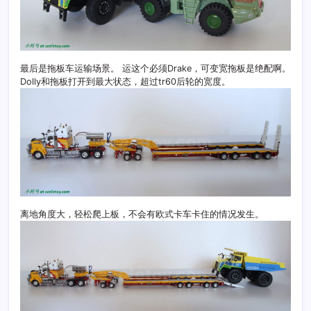
最后是拖板车运输场景。 运这个必须Drake，可变宽拖板是绝配啊。
Dolly和拖板打开到最大状态，超过tr60后轮的宽度。
离地角度大，轻松爬上板，不会有欧式卡车卡住的情况发生。