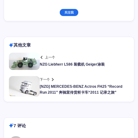
关注我
其他文章
上一个
NZG Liebherr L586 装载机 Geiger涂装
下一个
[NZG] MERCEDES-BENZ Actros FH25 “Record
Run 2011” 奔驰宣传货柜卡车“2011 记录之旅”
7 评论