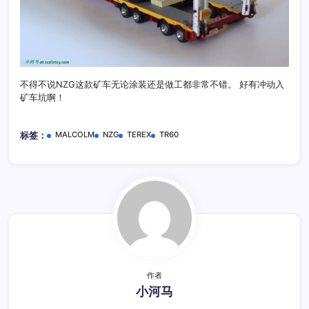
不得不说NZG这款矿车无论涂装还是做工都非常不错。 好有冲动入
矿车坑啊！
MALCOLM
NZG
TEREX
TR60
标签：
作者
小河马