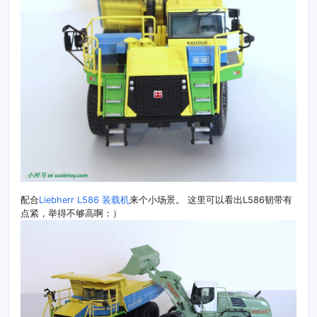
配合
Liebherr L586 装载机
来个小场景。 这里可以看出L586韧带有
点紧，举得不够高啊：）