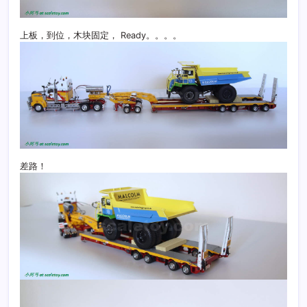
上板，到位，木块固定， Ready。。。。
差路！