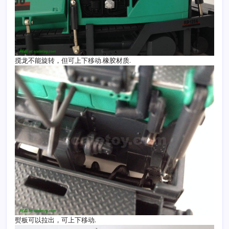
搅龙不能旋转，但可上下移动.橡胶材质.
熨板可以拉出，可上下移动.