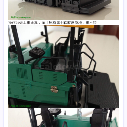
操作台做工很逼真，而且座椅属于软胶皮质地，很不错