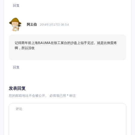
回复
阿土伯
2014年3月27日 09:54
记得两年前上海BAUMA在徐工展台的沙盘上似乎见过。就是比例蛋疼
啊，所以没收
回复
发表回复
您的邮箱地址不会被公开。
必填项已用
*
标注