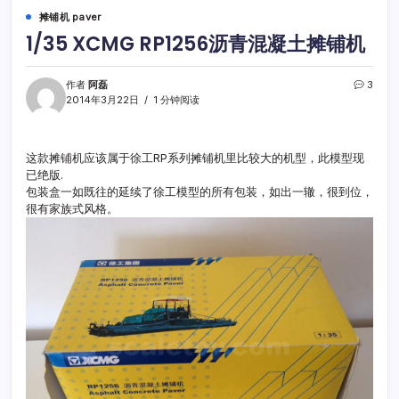
摊铺机 paver
1/35 XCMG RP1256沥青混凝土摊铺机
作者
阿磊
3
2014年3月22日
1 分钟阅读
这款摊铺机应该属于徐工RP系列摊铺机里比较大的机型，此模型现
已绝版.
包装盒一如既往的延续了徐工模型的所有包装，如出一辙，很到位，
很有家族式风格。