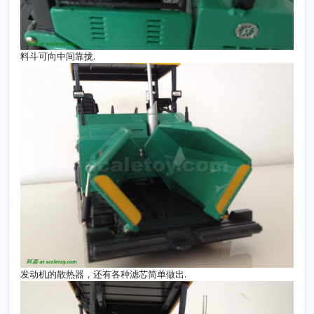
料斗可向中间靠拢.
发动机的散热器，还有各种滤芯简单做出.