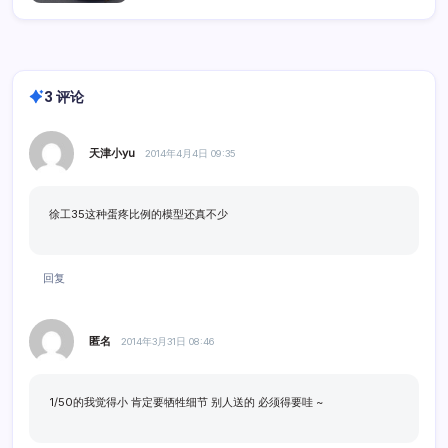
3 评论
天津小yu
2014年4月4日 09:35
徐工35这种蛋疼比例的模型还真不少
回复
匿名
2014年3月31日 08:46
1/50的我觉得小 肯定要牺牲细节 别人送的 必须得要哇 ~