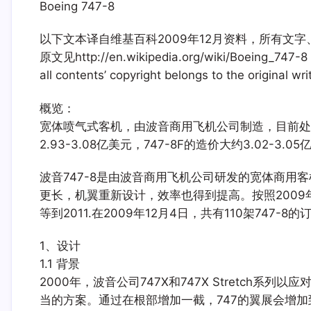
Boeing 747-8
以下文本译自维基百科2009年12月资料，所有文
原文见http://en.wikipedia.org/wiki/Boeing_747-8
all contents’ copyright belongs to the original wr
概览：
宽体喷气式客机，由波音商用飞机公司制造，目前处于研
2.93-3.08亿美元，747-8F的造价大约3.02-3.0
波音747-8是由波音商用飞机公司研发的宽体商用客
更长，机翼重新设计，效率也得到提高。按照2009
等到2011.在2009年12月4日，共有110架747-
1、设计
1.1 背景
2000年，波音公司747X和747X Stretch系列
当的方案。通过在根部增加一截，747的翼展会增加到69