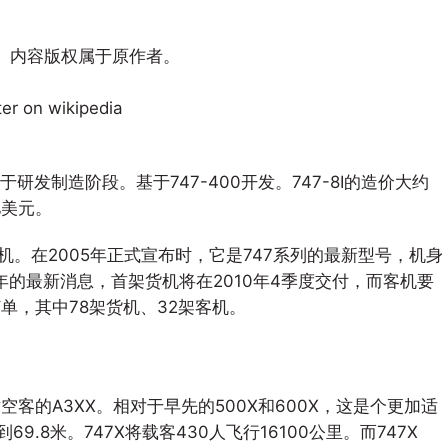
字、内容版权属于原作者。
iter on wikipedia
发制造阶段。基于747-400开发。747-8I的造价大约
5亿美元。
机。在2005年正式宣布时，它是747系列的最新型号，机身
年的最新消息，首架货机将在2010年4季度交付，而客机要
8的订单，其中78架货机、32架客机。
以应对空客的A3XX。相对于早先的500X和600X，这是个更加适
.8米。747X将载客430人飞行16100公里。而747X