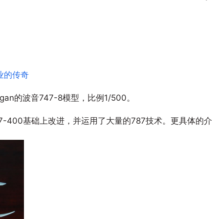
航空业的传奇
n的波音747-8模型，比例1/500。
47-400基础上改进，并运用了大量的787技术。更具体的介