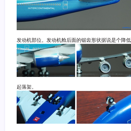
发动机部位。发动机舱后面的锯齿形状据说是个降低
起落架。