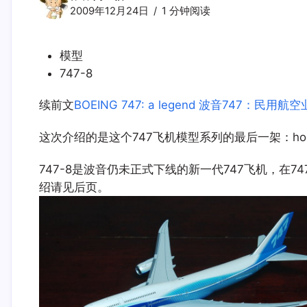
2009年12月24日
1 分钟阅读
模型
747-8
续前文
BOEING 747: a legend 波音747：民用
这次介绍的是这个747飞机模型系列的最后一架：hoga
747-8是波音仍未正式下线的新一代747飞机，在7
绍请见后页。