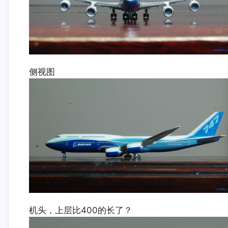
侧视图
机头，上层比400的长了？