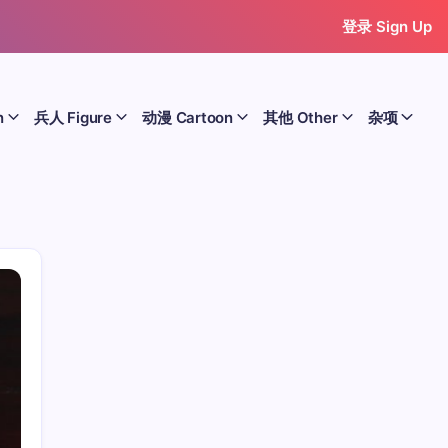
登录 Sign Up
n
兵人 Figure
动漫 Cartoon
其他 Other
杂项
历史 History