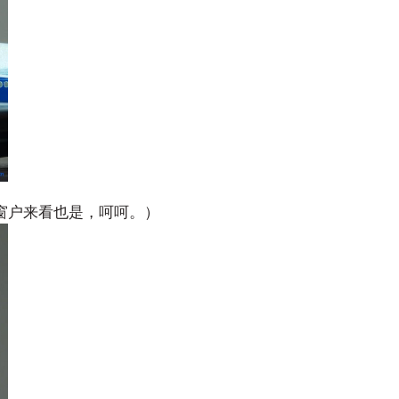
然从窗户来看也是，呵呵。）