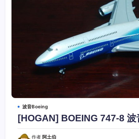
波音Boeing
[HOGAN] BOEING 747-8 波音
作者
阿土伯