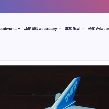
oadworks
场景周边 accessory
真车 Real
民航 Aviatio