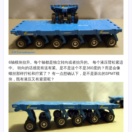
6轴模块抬升。每个轴都是独立转向或者抬升的。 每个液压臂松紧适
中。 转向的话感觉有送有紧。是不是这个不是360度的？而是会像
螺丝那样拧松和拧紧了？ 有一点想确认下，是不是新出的SPMT模
块，既有液压又有避震呢？