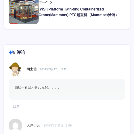
下一个
[WSI] Platform TwinRing Containerized
Crane(Mammoet) PTC起重机（Mammoet涂装）
8 评论
阿土伯
2014年3月17日 11:15
我猛一看以为是yu发的。。。。
回复
天津小yu
2014年3月17日 15:59