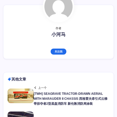
作者
小河马
关注我
其他文章
上一个
[TWH] SEAGRAVE TRACTOR-DRAWN AERIAL
WITH MARAUDER II CHASSIS 西格雷夫牵引式云梯
带掠夺者2型底盘消防车 新伦敦消防局涂装