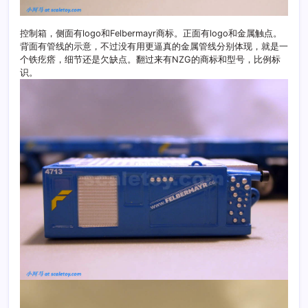
控制箱，侧面有logo和Felbermayr商标。正面有logo和金属触点。
背面有管线的示意，不过没有用更逼真的金属管线分别体现，就是一
个铁疙瘩，细节还是欠缺点。翻过来有NZG的商标和型号，比例标
识。