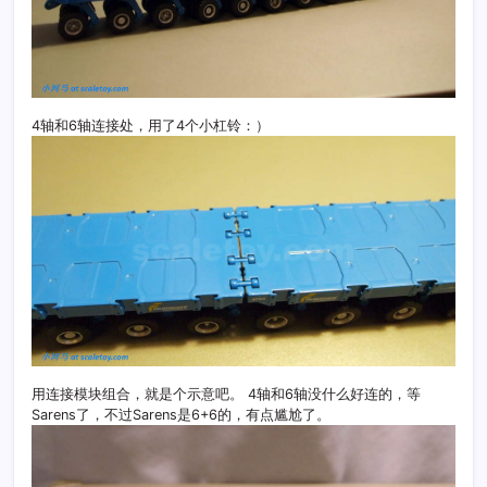
4轴和6轴连接处，用了4个小杠铃：）
用连接模块组合，就是个示意吧。 4轴和6轴没什么好连的，等
Sarens了，不过Sarens是6+6的，有点尴尬了。