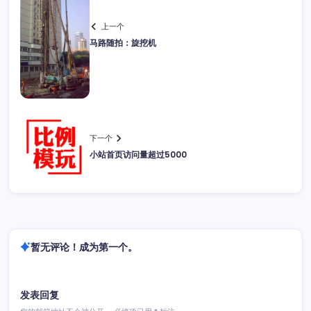
上一个
马路随拍：旋挖机
下一个
小站首页访问量超过5000
暂无评论！成为第一个。
发表回复