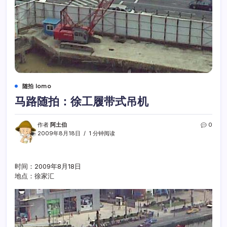
随拍 lomo
马路随拍：徐工履带式吊机
作者
阿土伯
0
2009年8月18日
1 分钟阅读
时间：2009年8月18日
地点：徐家汇