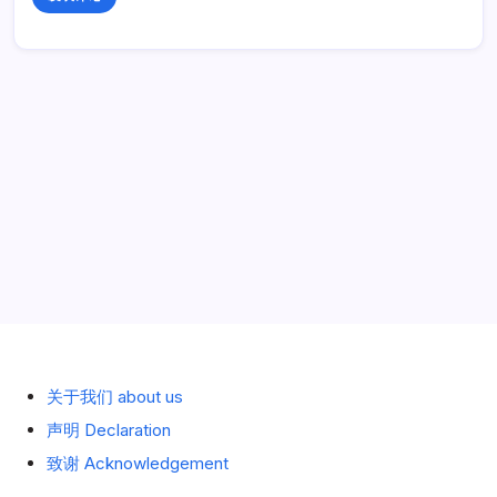
历史 History
关于我们 about us
声明 Declaration
致谢 Acknowledgement