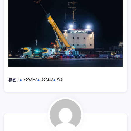
KOYAMA
SCANIA
WSI
标签：