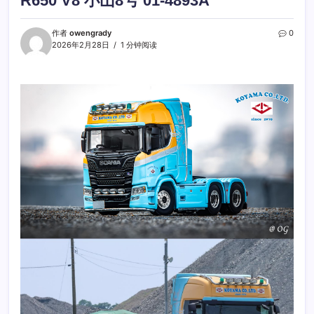
R650 V8 小山8号 01-4893A
作者
owengrady
0
2026年2月28日
1 分钟阅读