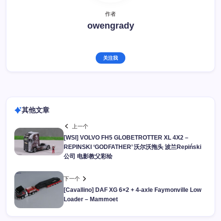
作者
owengrady
关注我
其他文章
上一个
[WSI] VOLVO FH5 GLOBETROTTER XL 4X2 –
REPINSKI ‘GODFATHER’ 沃尔沃拖头 波兰Repiński
公司 电影教父彩绘
下一个
[Cavallino] DAF XG 6×2 + 4-axle Faymonville Low
Loader – Mammoet