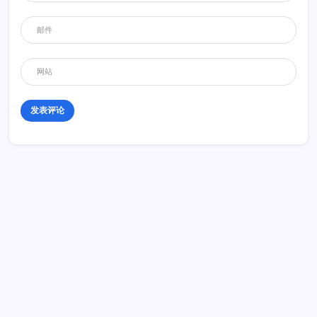
历史 History