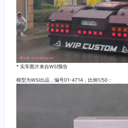
* 实车图片来自WSI预告
模型为WSI出品，编号01-4714，比例1/50：