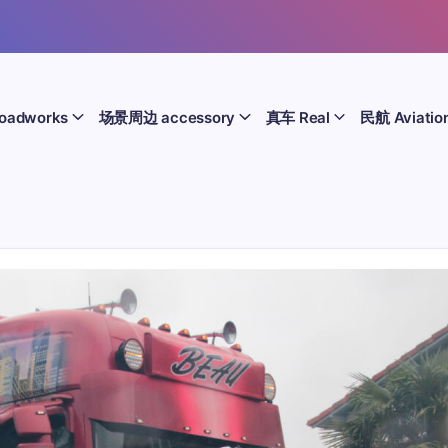
oadworks
场景周边 accessory
真车 Real
民航 Aviatio