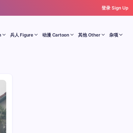
登录 Sign Up
n
兵人 Figure
动漫 Cartoon
其他 Other
杂项
历史 History