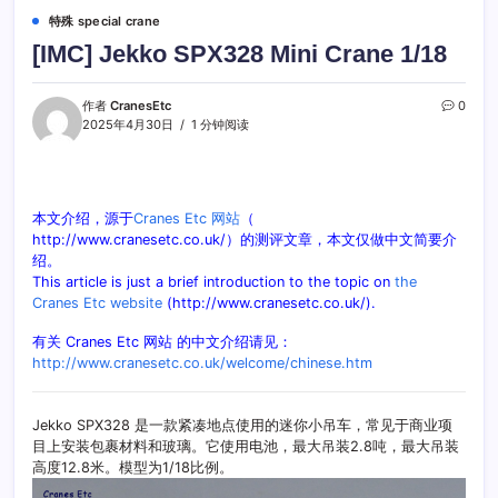
特殊 special crane
[IMC] Jekko SPX328 Mini Crane 1/18
作者
CranesEtc
0
2025年4月30日
1 分钟阅读
本文介绍，源于
Cranes Etc 网站
（
http://www.cranesetc.co.uk/）的测评文章，本文仅做中文简要介
绍。
This article is just a brief introduction to the topic on
the
Cranes Etc website
(http://www.cranesetc.co.uk/).
有关 Cranes Etc 网站 的中文介绍请见：
http://www.cranesetc.co.uk/welcome/chinese.htm
Jekko SPX328 是一款紧凑地点使用的迷你小吊车，常见于商业项
目上安装包裹材料和玻璃。它使用电池，最大吊装2.8吨，最大吊装
高度12.8米。模型为1/18比例。