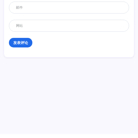
历史 History