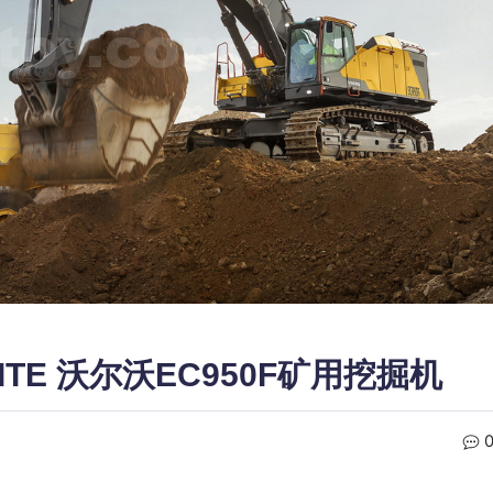
 WHITE 沃尔沃EC950F矿用挖掘机