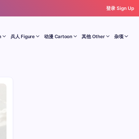
登录 Sign Up
n
兵人 Figure
动漫 Cartoon
其他 Other
杂项
历史 History