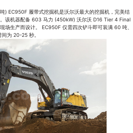
(90 公吨) EC950F 履带式挖掘机是沃尔沃最大的挖掘机，完美结
603 马力 (450kW) 沃尔沃 D16 Tier 4 Final
生产而设计。 EC950F 仅需四次铲斗即可装满 60 吨、
间为 20-25 秒。