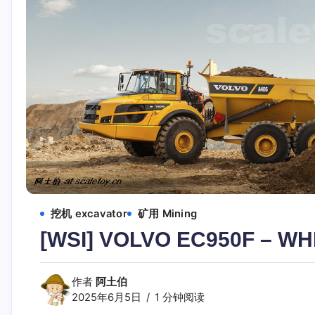
挖机 excavator
矿用 Mining
[WSI] VOLVO EC950F –
作者
阿土伯
2025年6月5日
1 分钟阅读