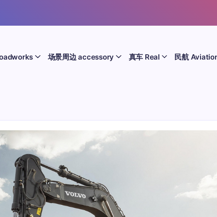
oadworks
场景周边 accessory
真车 Real
民航 Aviatio