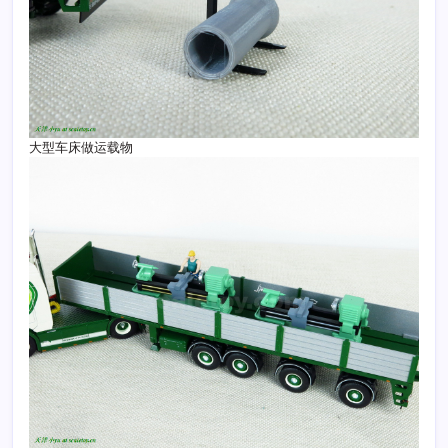
大型车床做运载物