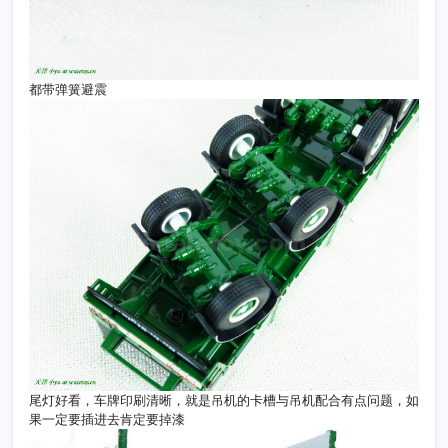
都带弹簧避震
尾灯好看，车牌印刷清晰，就是吊机的卡槽与吊机配合有点问题，如
果一定要插进去肯定要掉漆