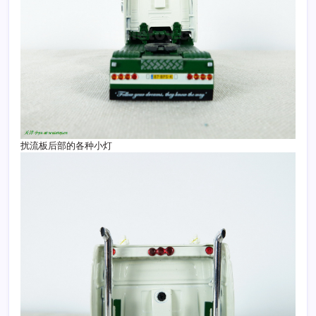
扰流板后部的各种小灯