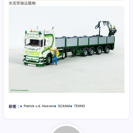
水泥管做运载物
Patrick v.d. Hoeven
SCANIA
TEKNO
标签：