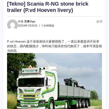
[Tekno] Scania R-NG stone brick
trailer (P.vd Hoeven livery)
作者
天津小yu
0
2024年1月25日
1 分钟阅读
P.vd Hoeven 这个涂装相信大家都很熟了，一直以来都是供不应求
的状态，国内配额很少，有时候只能高价找代购买了，成本可谓是相
当的高。