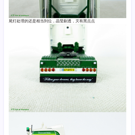
尾灯处理的还是相当到位，晶莹剔透，灭有黑点点