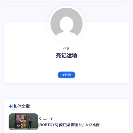
作者
亮记运输
关注我
其他文章
上一个
[BOBTOYS] 闯江湖 洪强 6寸 1/12比例