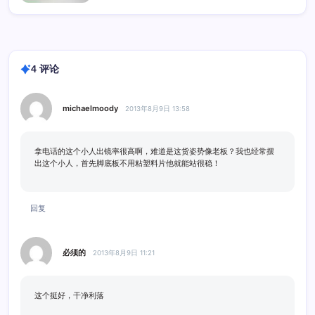
4 评论
michaelmoody
2013年8月9日 13:58
拿电话的这个小人出镜率很高啊，难道是这货姿势像老板？我也经常摆
出这个小人，首先脚底板不用粘塑料片他就能站很稳！
回复
必须的
2013年8月9日 11:21
这个挺好，干净利落