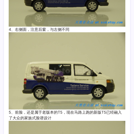
4、右侧面，注意后窗，与左侧不同
5、前脸，还是属于老版本的T5，现在马路上跑的新版T5已经融入
了大众的家族式脸谱设计