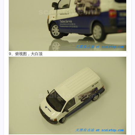
9、俯视图，大白顶