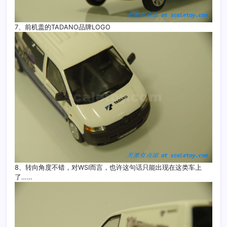
7、前机盖的TADANO品牌LOGO
8、转向角度不错，对WSI而言，也许这句话只能出现在这类车上
了……