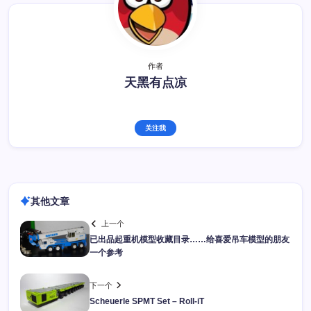
作者
天黑有点凉
关注我
其他文章
上一个
已出品起重机模型收藏目录……给喜爱吊车模型的朋友
一个参考
下一个
Scheuerle SPMT Set – Roll-iT