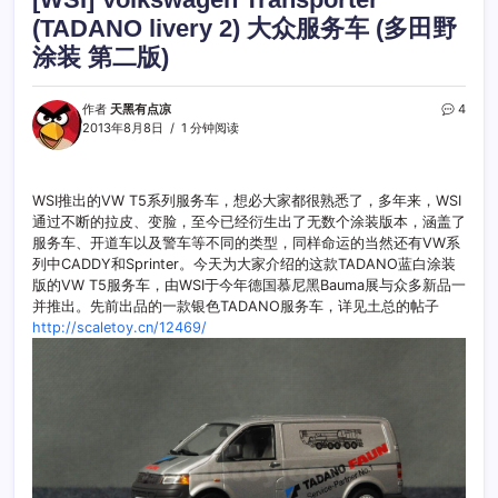
(TADANO livery 2) 大众服务车 (多田野
涂装 第二版)
作者
天黑有点凉
4
2013年8月8日
1 分钟阅读
WSI推出的VW T5系列服务车，想必大家都很熟悉了，多年来，WSI
通过不断的拉皮、变脸，至今已经衍生出了无数个涂装版本，涵盖了
服务车、开道车以及警车等不同的类型，同样命运的当然还有VW系
列中CADDY和Sprinter。今天为大家介绍的这款TADANO蓝白涂装
版的VW T5服务车，由WSI于今年德国慕尼黑Bauma展与众多新品一
并推出。先前出品的一款银色TADANO服务车，详见土总的帖子
http://scaletoy.cn/12469/