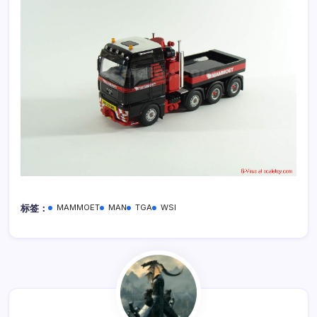
标签：
MAMMOET
MAN
TGA
WSI