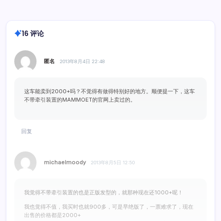
16 评论
匿名
2013年8月4日 22:48
这车能卖到2000+吗？不觉得有做得特别好的地方。顺便提一下，这车
不带牵引装置的MAMMOET的官网上卖过的。
回复
michaelmoody
2013年8月5日 12:50
我觉得不带牵引装置的也是正版发型的，就那种现在还1000+呢！
我也觉得不值，我买时也就900多，可是早绝版了，一票难求了，现在
出售的价格都是2000+