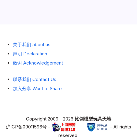
果你买这个限量版拖车只挂个小挂车玩太暴殄天物了！
http://scaletoy.cn/13068/你有牵引器压载箱就该这么托了，还可以
历史 History
连成串。就用鞍座挂挂车没意思的！
关于我们 about us
声明 Declaration
致谢 Acknowledgement
联系我们 Contact Us
加入分享 Want to Share
Copyright 2009 - 2026
比例模型玩具天地
沪ICP备09011596号 -
- All rights
reserved.