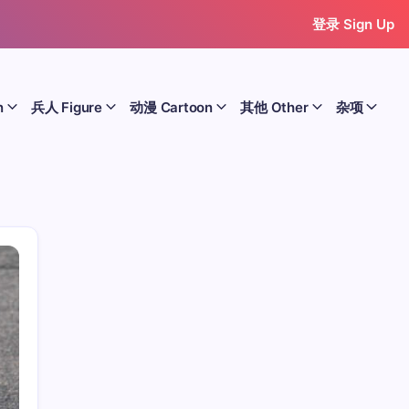
登录 Sign Up
n
兵人 Figure
动漫 Cartoon
其他 Other
杂项
历史 History