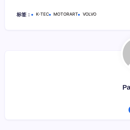
标签：
K-TEC
MOTORART
VOLVO
Pa