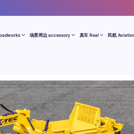
oadworks
场景周边 accessory
真车 Real
民航 Aviatio