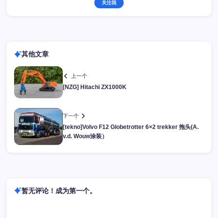
关注我
其他文章
上一个
[NZG] Hitachi ZX1000K
下一个
[tekno]Volvo F12 Globetrotter 6×2 trekker 拖头(A.
v.d. Wouw涂装）
暂无评论！成为第一个。