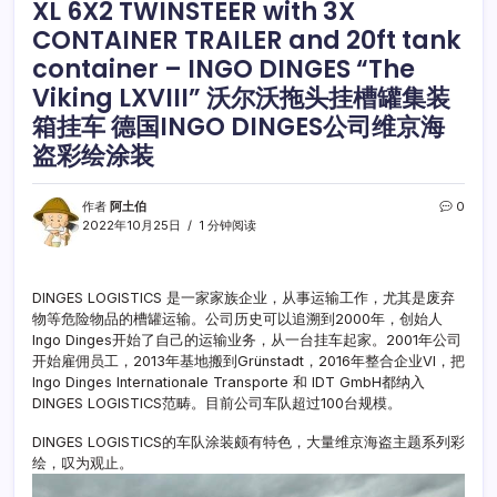
XL 6X2 TWINSTEER with 3X
CONTAINER TRAILER and 20ft tank
container – INGO DINGES “The
Viking LXVIII” 沃尔沃拖头挂槽罐集装
箱挂车 德国INGO DINGES公司维京海
盗彩绘涂装
作者
阿土伯
0
2022年10月25日
1 分钟阅读
DINGES LOGISTICS 是一家家族企业，从事运输工作，尤其是废弃
物等危险物品的槽罐运输。公司历史可以追溯到2000年，创始人
Ingo Dinges开始了自己的运输业务，从一台挂车起家。2001年公司
开始雇佣员工，2013年基地搬到Grünstadt，2016年整合企业VI，把
Ingo Dinges Internationale Transporte 和 IDT GmbH都纳入
DINGES LOGISTICS范畴。目前公司车队超过100台规模。
DINGES LOGISTICS的车队涂装颇有特色，大量维京海盗主题系列彩
绘，叹为观止。