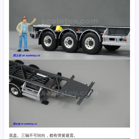
底盘。三轴不可转向，都有弹簧避震。