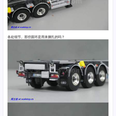
各处细节。那些圆环是用来捆扎的吗？