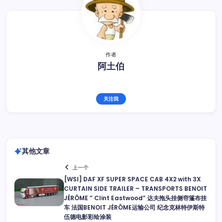
作者
阿土伯
关注我
其他文章
上一个
[WSI] DAF XF SUPER SPACE CAB 4X2 with 3X
CURTAIN SIDE TRAILER – TRANSPORTS BENOIT
JÉRÔME ” Clint Eastwood” 达夫拖头挂侧帘篷布挂
车 法国BENOIT JÉRÔME运输公司 纪念克林特伊斯特
伍德电影彩绘涂装