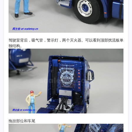
驾驶室背后，吸气管，警示灯，两个灭火器。可以看到顶部扰流板单
独结构。
拖挂部位和车尾