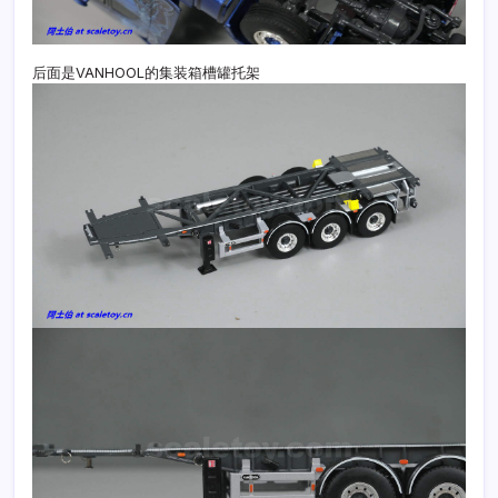
后面是VANHOOL的集装箱槽罐托架