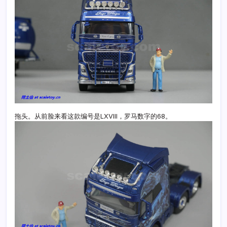
拖头。从前脸来看这款编号是LXVIII，罗马数字的68。