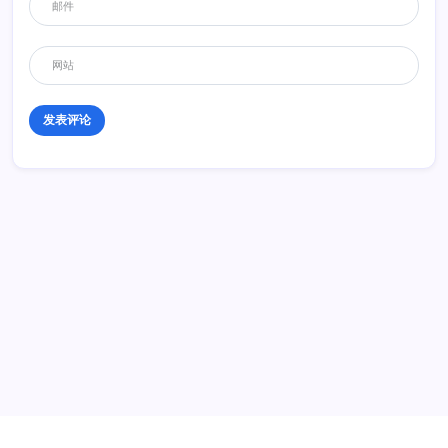
历史 History