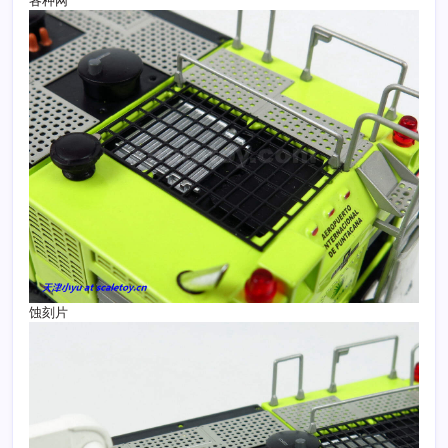
各种网
蚀刻片