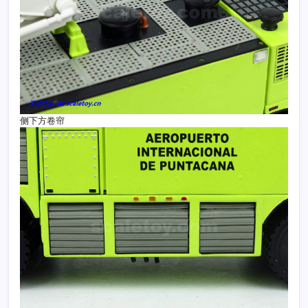
侧下方卷帘