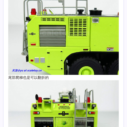
尾部爬梯也是可以翻折的