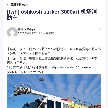
民用车辆 cars
[twh] oshkosh striker 3000arf 机场消
防车
作者
天津小yu
0
2022年4月27日
1 分钟阅读
十年前，收了一台YVR涂装的striker照明车，当时可能觉得不是自己
的路数，把所有的美国车都出了。
十年后，相比于现在市面上这些模型的刷漆手法，还是觉得twh香，
再次杀了回来。
对于实车的详细介绍可以移步：https://www.doc88.com/p-
6502483171311.html?r=1