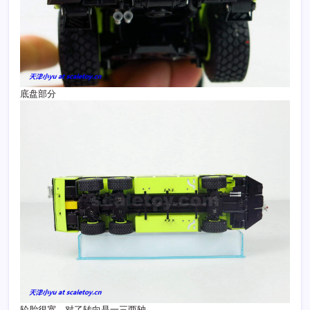
底盘部分
轮胎很宽，对了转向是一三两轴