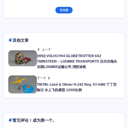
关注我
其他文章
上一个
[WSI] VOLVO FH4 GLOBETROTTER 6X2
TWINSTEER – LOGIMIX TRANSPORTS 沃尔沃拖头
法国LOGIMIX运输公司 消防涂装
下一个
TINTIN: Lioré & Olivier H-242 Reg. SY-AM0 丁丁历
险记 水上飞机模型 1/200比例
暂无评论！成为第一个。