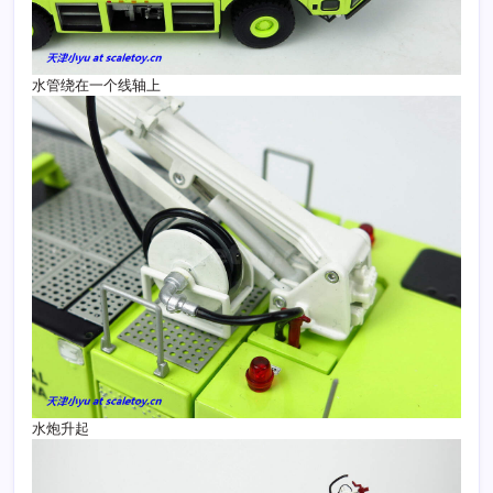
水管绕在一个线轴上
水炮升起