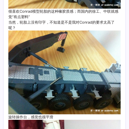
很喜欢Conrad模型轮胎的这种橡胶质感；而国内的徐工、中联就感
觉“有点塑料”
当然，轮胎上没有印字，不知道是不是我对Conrad的要求太高了
呢？
旋转操作台，感觉也很平滑