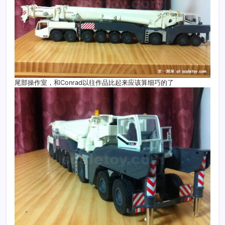
尾部操作室，和Conrad以往作品比起来应该算细巧的了