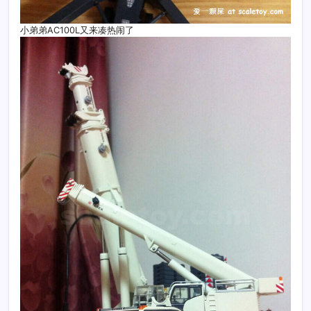
小弟弟AC100L又来凑热闹了