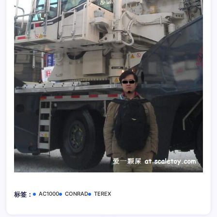
AC1000
CONRAD
TEREX
标签：