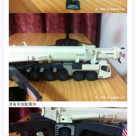
准备安放配重块