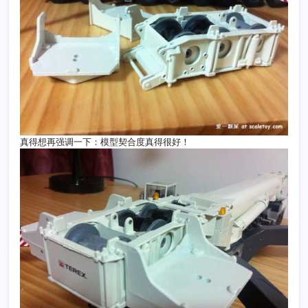
真得想再强调一下：模型契合度真得很好！