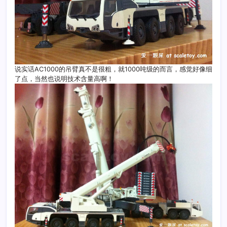
说实话AC1000的吊臂真不是很粗，就1000吨级的而言，感觉好像细
了点，当然也说明技术含量高啊！