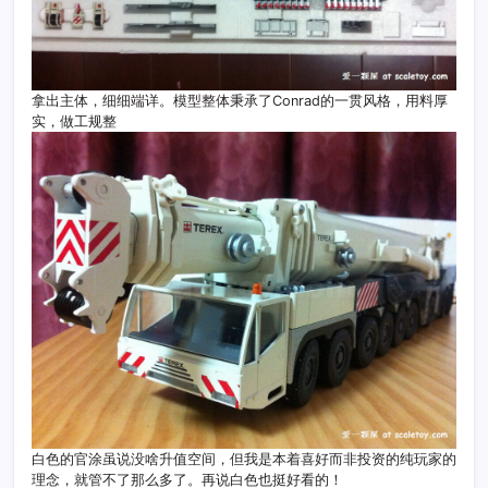
拿出主体，细细端详。模型整体秉承了Conrad的一贯风格，用料厚
实，做工规整
白色的官涂虽说没啥升值空间，但我是本着喜好而非投资的纯玩家的
理念，就管不了那么多了。再说白色也挺好看的！