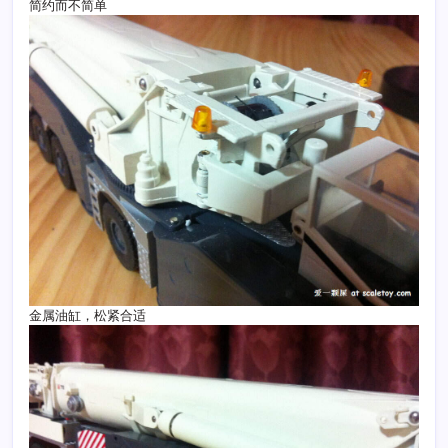
简约而不简单
金属油缸，松紧合适