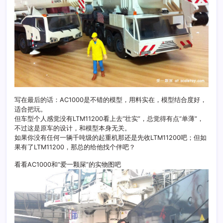
写在最后的话：AC1000是不错的模型，用料实在，模型结合度好，
适合把玩。
但车型个人感觉没有LTM11200看上去“壮实”，总觉得有点“单薄”，
不过这是原车的设计，和模型本身无关。
如果你没有任何一辆千吨级的起重机那还是先收LTM11200吧；但如
果有了LTM11200，那总的给他找个伴吧？
看看AC1000和“爱一颗屎”的实物图吧