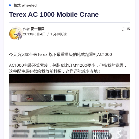
轮式 wheeled
Terex AC 1000 Mobile Crane
作者
爱一颗屎
15
2013年5月4日
1 分钟阅读
今天为大家带来Terex 旗下最重量级的轮式起重机AC1000
AC1000包装还算紧凑，包装盒比LTM11200要小，但按我的意思，
这种配件最好都给我放塑料袋，这样还能减少占地！