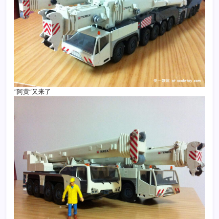
“阿黄”又来了