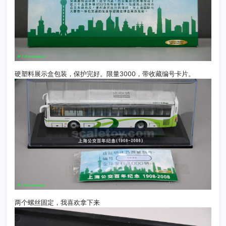
硬塑料展示盒包装，保护完好。限量3000，带收藏编号卡片。
两个螺丝固定，我喜欢拿下来