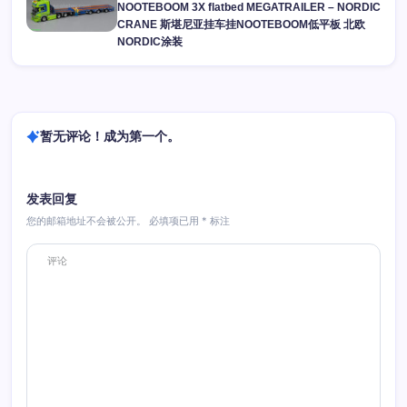
NOOTEBOOM 3X flatbed MEGATRAILER – NORDIC
CRANE 斯堪尼亚挂车挂NOOTEBOOM低平板 北欧
NORDIC涂装
暂无评论！成为第一个。
发表回复
您的邮箱地址不会被公开。
必填项已用
*
标注