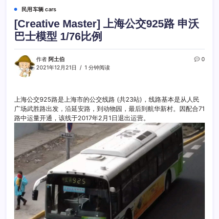
民用车辆 cars
[Creative Master] 上海公交925路 申沃
巴士模型 1/76比例
作者
阿土伯
0
2021年12月21日
1 分钟阅读
上海公交925路是上海市的公交线路 (共23站)，线路基本是从人民
广场武胜路出发，沿延安路，到动物园，最后到航华新村。因配合71
路中运量开通，该线于2017年2月1日退出运营。