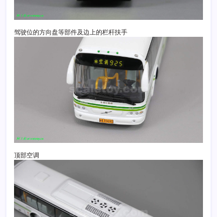
驾驶位的方向盘等部件及边上的栏杆扶手
顶部空调