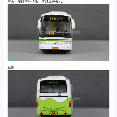
车头，车牌车标清晰，前灯涂色表示。
车尾