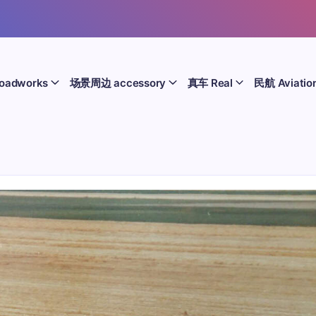
oadworks
场景周边 accessory
真车 Real
民航 Aviatio