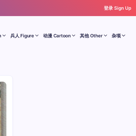
登录 Sign Up
n
兵人 Figure
动漫 Cartoon
其他 Other
杂项
历史 History