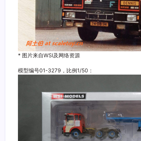
* 图片来自WSI及网络资源
模型编号01-3279，比例1/50：