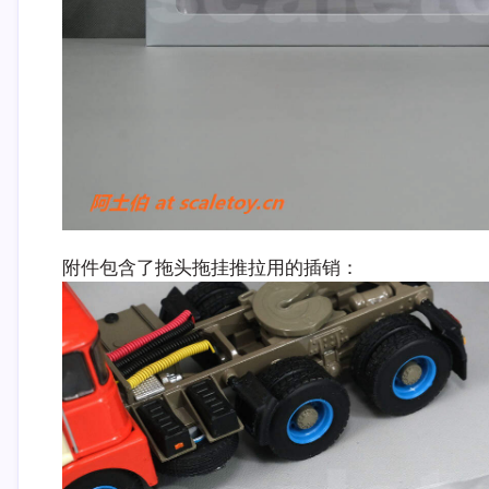
附件包含了拖头拖挂推拉用的插销：