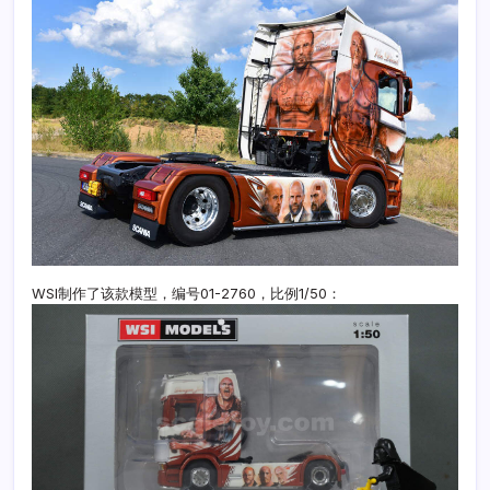
WSI制作了该款模型，编号01-2760，比例1/50：