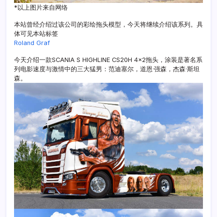
*以上图片来自网络
本站曾经介绍过该公司的彩绘拖头模型，今天将继续介绍该系列。具
体可见本站标签
Roland Graf
今天介绍一款SCANIA S HIGHLINE CS20H 4×2拖头，涂装是著名系
列电影速度与激情中的三大猛男：范迪塞尔，道恩·强森，杰森·斯坦
森。