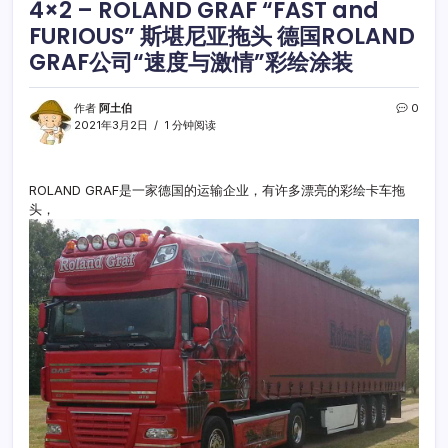
4×2 – ROLAND GRAF “FAST and
FURIOUS” 斯堪尼亚拖头 德国ROLAND
GRAF公司“速度与激情”彩绘涂装
作者
阿土伯
0
2021年3月2日
1 分钟阅读
ROLAND GRAF是一家德国的运输企业，有许多漂亮的彩绘卡车拖
头，