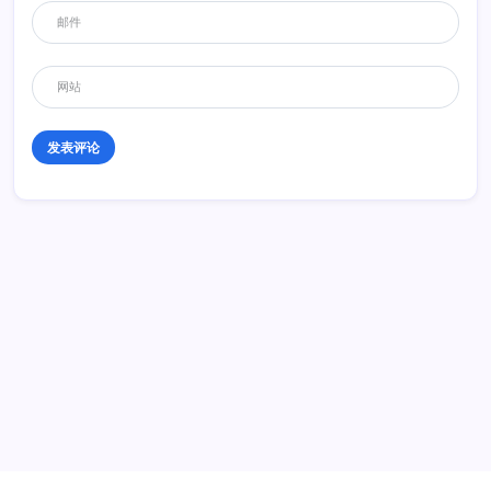
历史 History