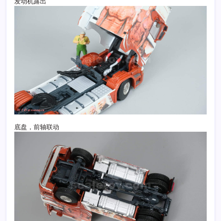
发动机露出
底盘，前轴联动