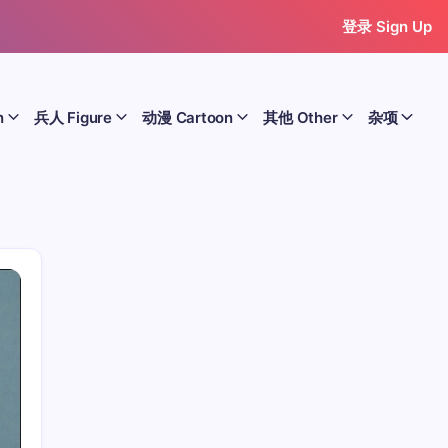
登录 Sign Up
n
兵人 Figure
动漫 Cartoon
其他 Other
杂项
历史 History