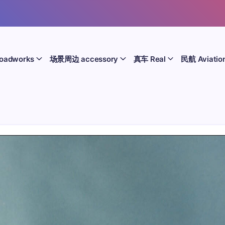
oadworks
场景周边 accessory
真车 Real
民航 Aviatio