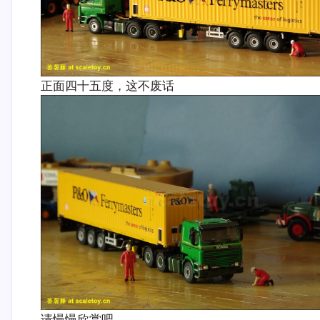
正面四十五度，这不废话
请慢慢欣赏吧。