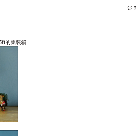
5ft的集装箱