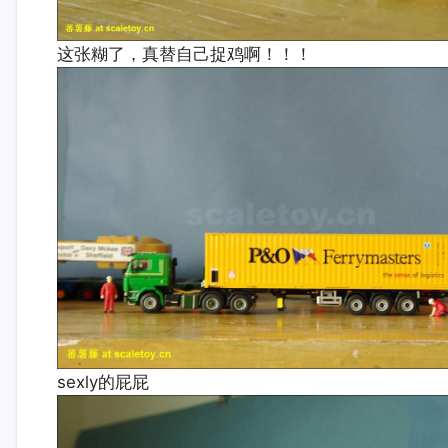
这张糊了，真替自己捉鸡啊！！！
sexly的屁屁