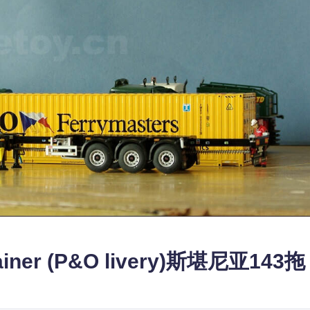
ontainer (P&O livery)斯堪尼亚143拖