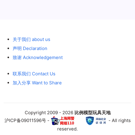
历史 History
回复
天津小yu
2013年2月26日 16:55
关于我们 about us
是啊！还是前两套配件比较实用
声明 Declaration
致谢 Acknowledgement
回复
联系我们 Contact Us
加入分享 Want to Share
Copyright 2009 - 2026
比例模型玩具天地
沪ICP备09011596号 -
- All rights
reserved.