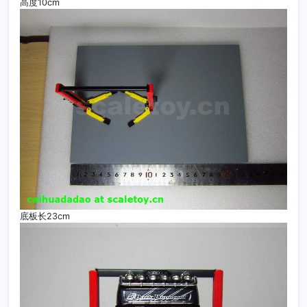
高度10cm
底板长23cm