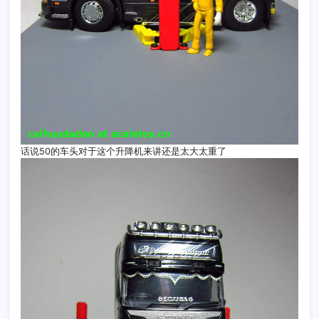
话说50的车头对于这个升降机来讲还是太大太重了