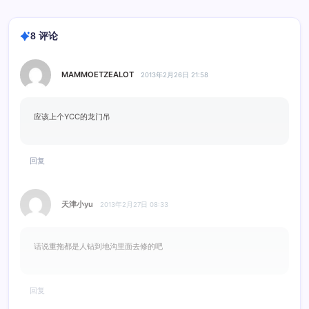
8 评论
MAMMOETZEALOT
2013年2月26日 21:58
应该上个YCC的龙门吊
回复
天津小yu
2013年2月27日 08:33
话说重拖都是人钻到地沟里面去修的吧
回复