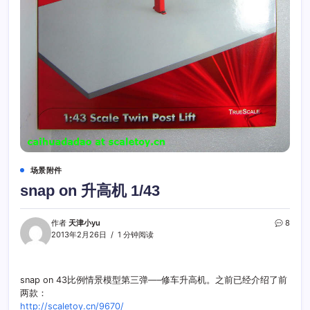
场景附件
snap on 升高机 1/43
作者
天津小yu
8
2013年2月26日
1 分钟阅读
snap on 43比例情景模型第三弹—–修车升高机。之前已经介绍了前
两款：
http://scaletoy.cn/9670/