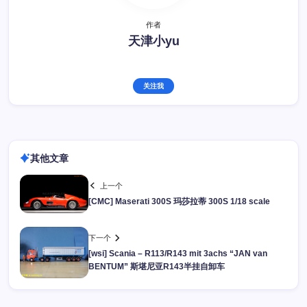
作者
天津小yu
关注我
其他文章
上一个
[CMC] Maserati 300S 玛莎拉蒂 300S 1/18 scale
下一个
[wsi] Scania – R113/R143 mit 3achs “JAN van
BENTUM” 斯堪尼亚R143半挂自卸车