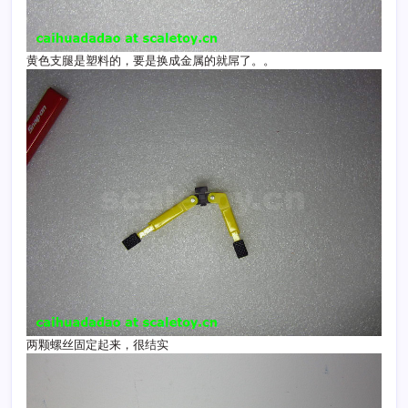
黄色支腿是塑料的，要是换成金属的就屌了。。
两颗螺丝固定起来，很结实