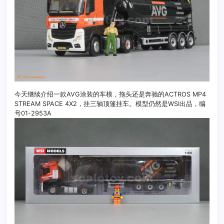
今天继续介绍一款AVG涂装的车模，拖头还是奔驰的ACTROS MP4
STREAM SPACE 4X2，挂三轴顶篷挂车。模型仍然是WSI出品，编
号01-2953A