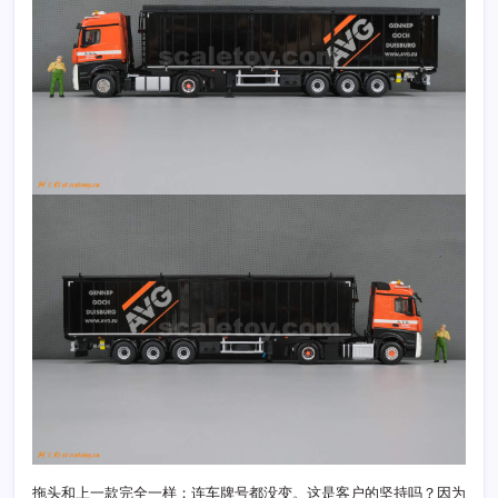
拖头和上一款完全一样；连车牌号都没变。这是客户的坚持吗？因为