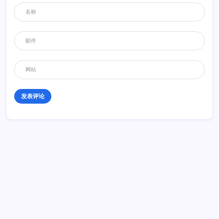
历史 History