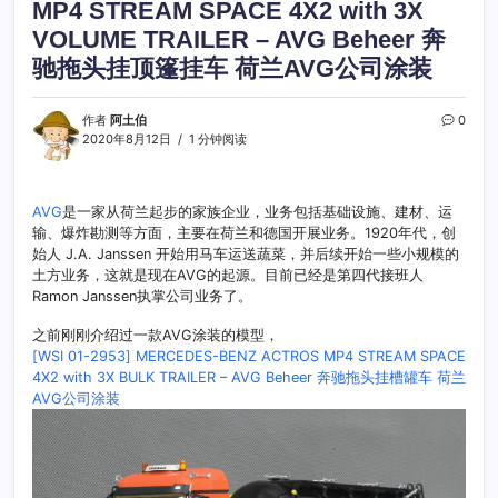
MP4 STREAM SPACE 4X2 with 3X
VOLUME TRAILER – AVG Beheer 奔
驰拖头挂顶篷挂车 荷兰AVG公司涂装
作者
阿土伯
0
2020年8月12日
1 分钟阅读
AVG
是一家从荷兰起步的家族企业，业务包括基础设施、建材、运
输、爆炸勘测等方面，主要在荷兰和德国开展业务。1920年代，创
始人 J.A. Janssen 开始用马车运送蔬菜，并后续开始一些小规模的
土方业务，这就是现在AVG的起源。目前已经是第四代接班人
Ramon Janssen执掌公司业务了。
之前刚刚介绍过一款AVG涂装的模型，
[WSI 01-2953] MERCEDES-BENZ ACTROS MP4 STREAM SPACE
4X2 with 3X BULK TRAILER – AVG Beheer 奔驰拖头挂槽罐车 荷兰
AVG公司涂装