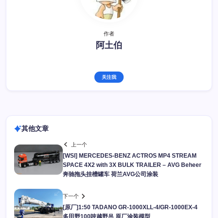
作者
阿土伯
关注我
其他文章
上一个
[WSI] MERCEDES-BENZ ACTROS MP4 STREAM
SPACE 4X2 with 3X BULK TRAILER – AVG Beheer
奔驰拖头挂槽罐车 荷兰AVG公司涂装
下一个
[原厂]1:50 TADANO GR-1000XLL-4/GR-1000EX-4
多田野100吨越野吊 原厂涂装模型