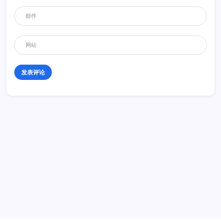
回复
Tokyo123
2012年12月19日 02:11
車子好，可唔可以買部to me?
回复
历史 History