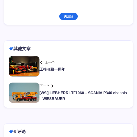
关注我
其他文章
上一个
工模收藏一周年
下一个
[WSI] LIEBHERR LTF1060 – SCANIA P340 chassis
– WIESBAUER
6 评论