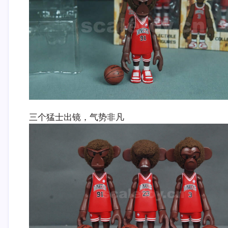
三个猛士出镜，气势非凡