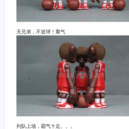
无兄弟，不篮球！聚气
列队上场，霸气十足。。。