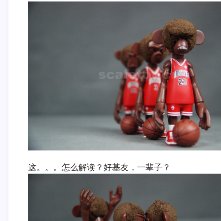
这。。。怎么解读？好基友，一辈子？