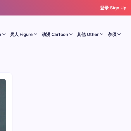
登录 Sign Up
n
兵人 Figure
动漫 Cartoon
其他 Other
杂项
历史 History