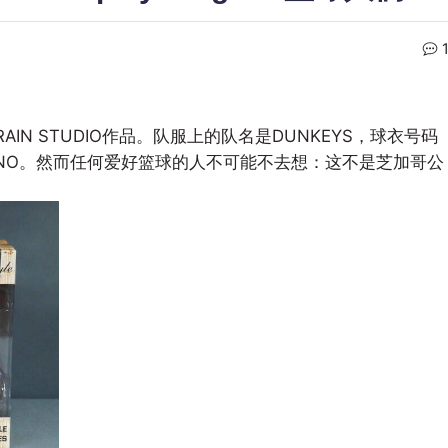
RAIN STUDIO作品。队服上的队名是DUNKEYS，球衣号码
3号MONO。然而任何爱好篮球的人不可能不去想：这不是芝加哥公