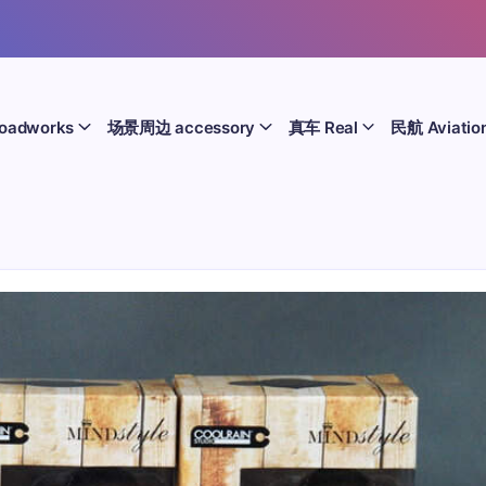
oadworks
场景周边 accessory
真车 Real
民航 Aviatio