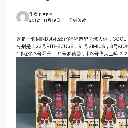
作者
purple
2012年11月19日
1 分钟阅读
这是一套MINDstyle出的猩猩造型篮球人偶，COOL
分别是：23号PITHECUSE，91号SIMIUS，
牛队的23号乔丹，91号罗德曼，和3号华莱士嘛？？