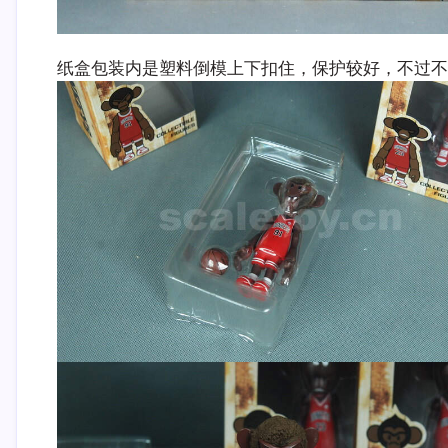
纸盒包装内是塑料倒模上下扣住，保护较好，不过不抗