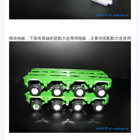
模块拖板，下面有黃線的是動力盒專用拖板，主要供搭配動力盒使用