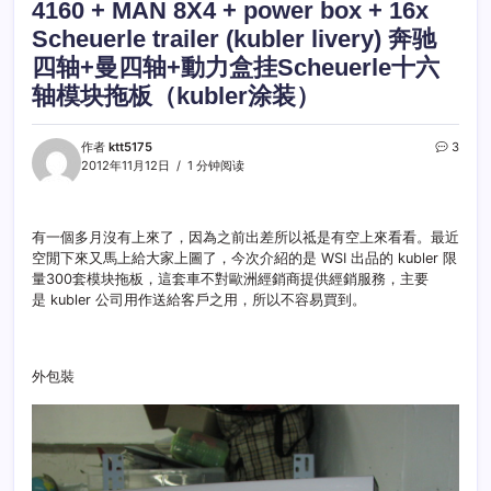
4160 + MAN 8X4 + power box + 16x
Scheuerle trailer (kubler livery) 奔驰
四轴+曼四轴+動力盒挂Scheuerle十六
轴模块拖板（kubler涂装）
作者
ktt5175
3
2012年11月12日
1 分钟阅读
有一個多月沒有上來了，因為之前出差所以祗是有空上來看看。最近
空閒下來又馬上給大家上圖了，今次介紹的是 WSI 出品的 kubler 限
量300套模块拖板，這套車不對歐洲經銷商提供經銷服務，主要
是 kubler 公司用作送給客戶之用，所以不容易買到。
外包裝