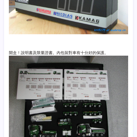
開盒！說明書及限量證書。內包裝對車有十分好的保護。