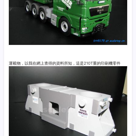
運載物，以我在網上查得的資料所知，這是210T重的印刷機零件