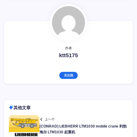
作者
ktt5175
关注我
其他文章
上一个
[CONRAD] LIEBHERR LTM1030 mobile crane 利勃
海尔 LTM1030 起重机