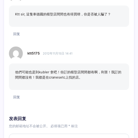
Ktt sir, 這隻車德國的模型店間間也有得買唷，你是否被人騙了？
回复
ktt5175
2012年11月15日 14:41
他們可能也是到kubler 拿吧！你訂的模型店間間都有啊，利害！我訂的
間間都沒有！我都是在cranesetc上找的店。
回复
发表回复
您的邮箱地址不会被公开。
必填项已用
*
标注