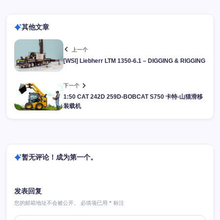
其他文章
上一个
[WSI] Liebherr LTM 1350-6.1 – DIGGING & RIGGING
下一个
1:50 CAT 242D 259D-BOBCAT S750 卡特-山猫滑移
装载机
暂无评论！成为第一个。
发表回复
您的邮箱地址不会被公开。
必填项已用
*
标注