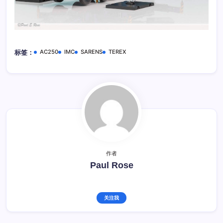
AC250
IMC
SARENS
TEREX
标签：
作者
Paul Rose
关注我