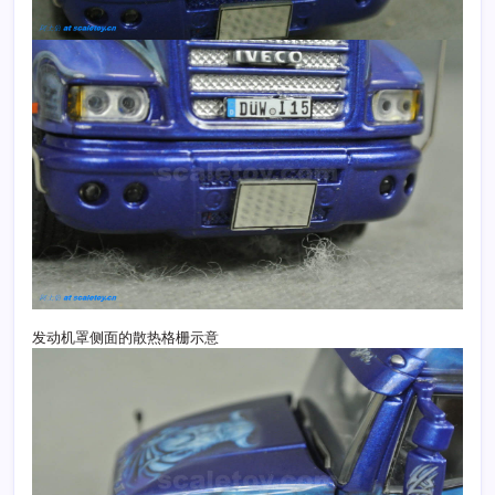
发动机罩侧面的散热格栅示意