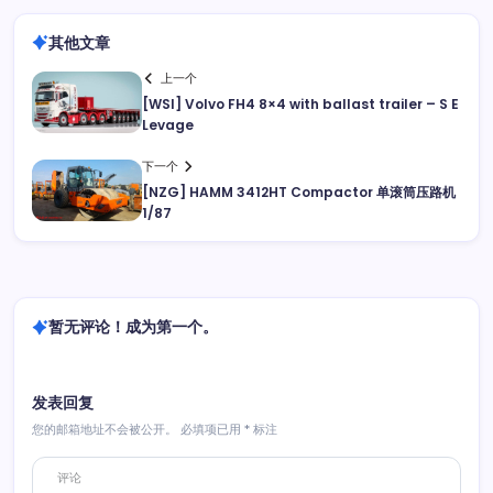
其他文章
上一个
[WSI] Volvo FH4 8×4 with ballast trailer – S E
Levage
下一个
[NZG] HAMM 3412HT Compactor 单滚筒压路机
1/87
暂无评论！成为第一个。
发表回复
您的邮箱地址不会被公开。
必填项已用
*
标注