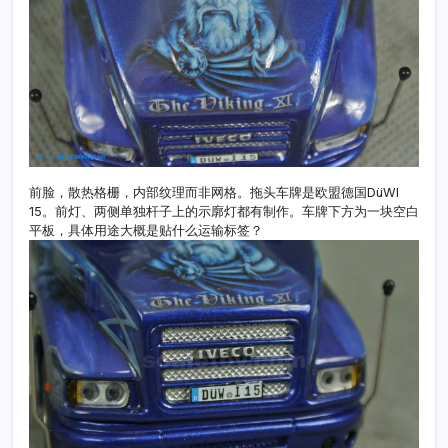
前脸，散热格栅，内部纹理而非网格。拖头车牌是欧盟德国DüWI
15。前灯、两侧单独杆子上的示廓灯都有制作。车牌下方为一块空白
平板，具体用途大概是贴什么运输标签？