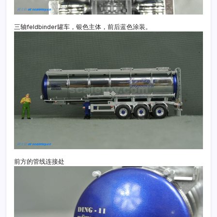
三轴feldbinder罐车，银色主体，前后蓝色涂装。
前方的管线连接处