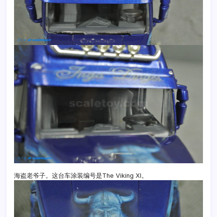
海盗老爷子。这台车涂装编号是The Viking XI。