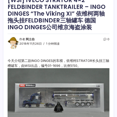
FELDBINDER TANKTRAILER – INGO
DINGES “The Viking XI” 依维柯两轴
拖头挂FELDBINDER三轴罐车 德国
INGO DINGES公司维京海盗涂装
作者
阿土伯
0
2018年11月26日
1 分钟阅读
今天介绍第二款INGO DINGES的车模，依维柯STRATOR长头挂三轴
槽罐车，由WSI出品，编号01-1696，比例1/50。