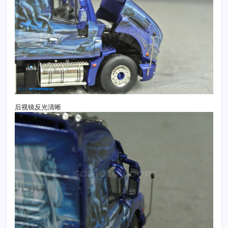
后视镜反光清晰