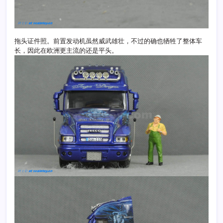
拖头证件照。前置发动机虽然威武雄壮，不过的确也牺牲了整体车
长，因此在欧洲更主流的还是平头。