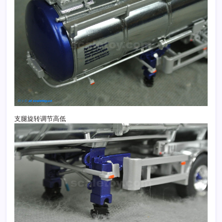
支腿旋转调节高低