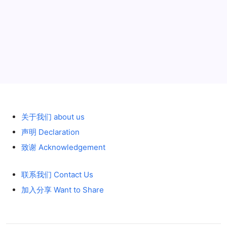
特
别
涂
展会 expo
2012年8月6日
装
历史 History
关于我们 about us
声明 Declaration
致谢 Acknowledgement
联系我们 Contact Us
加入分享 Want to Share