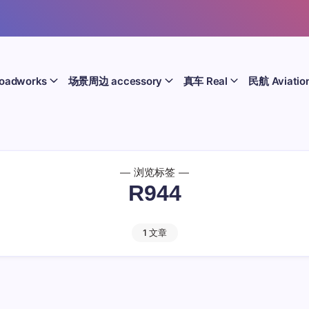
oadworks
场景周边 accessory
真车 Real
民航 Aviatio
浏览标签
R944
1 文章