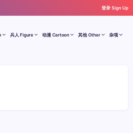
登录 Sign Up
n
兵人 Figure
动漫 Cartoon
其他 Other
杂项