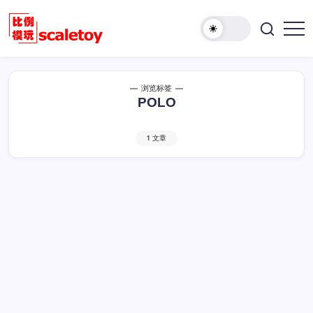
跳
至
欢
正
比
迎
文
例
访
模
问
浏览标签
型
比
POLO
玩
例
具
模
天
1 文章
型
地
玩
具
天
地！