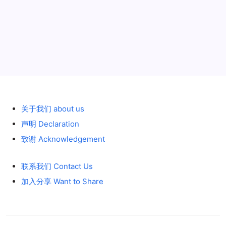
装
箱
特殊 special crane
2011年3月17日
起
重
机
1/50
历史 History
关于我们 about us
声明 Declaration
致谢 Acknowledgement
联系我们 Contact Us
加入分享 Want to Share