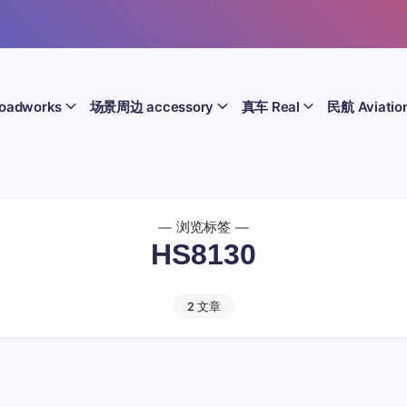
oadworks
场景周边 accessory
真车 Real
民航 Aviatio
浏览标签
HS8130
2 文章