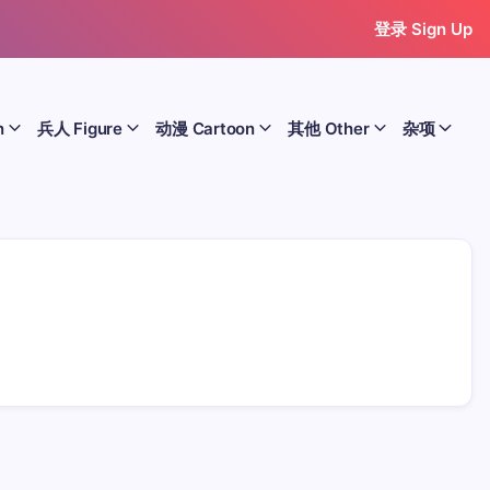
登录 Sign Up
n
兵人 Figure
动漫 Cartoon
其他 Other
杂项